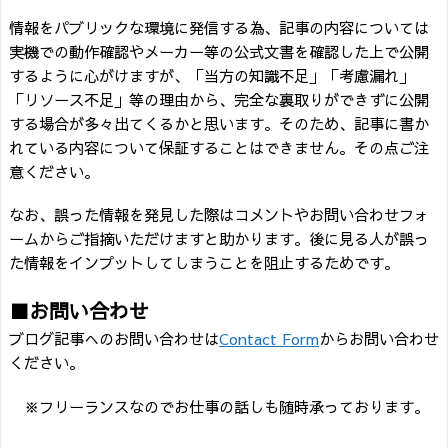
情報をパブリックな環境に発信する為、記事の内容については
実機での動作確認やメーカー等の公式文書を確認した上で公開
するように心がけますが、「当方の知識不足」「考慮漏れ」
「リソース不足」等の理由から、完全な裏取りができずに公開
する場合が多々出てくるかと思います。そのため、記事に書か
れている内容について保証することはできません。その点ご注
意ください。
なお、誤った情報を発見した際はコメントやお問い合わせフォ
ームからご指摘いただけますと助かります。後に見る人が誤っ
た情報をインプットしてしまうことを阻止するためです。
■お問い合わせ
ブログ記事へのお問い合わせは
Contact Form
からお問い合わせ
ください。
※フリーランスなのでお仕事の話しも随時承っております。