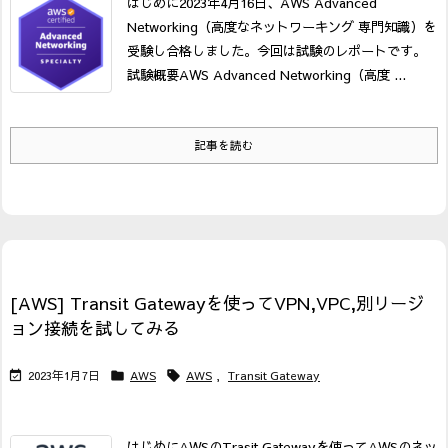
はじめに
2023年4月16日、AWS Advanced
Networking（高度なネットワーキング 専門知識）を
受験し合格しました。今回は試験のレポートです。
試験概要
AWS Advanced Networking（高度 ...
記事を読む
[AWS] Transit Gatewayを使ってVPN,VPC,別リージ
ョン接続を試してみる
2023年1月7日
AWS
AWS
,
Transit Gateway



はじめに
AWSのTrasit Gatewayを使ってAWSのネッ