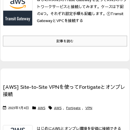
トワークサービスと接続してみます。
ケースは下記
の4つ。それぞれ設定手順も記載します。
①Transit
GatewayとVPCを接続する
記事を読む
[AWS] Site-to-Site VPNを使ってFortigateとオンプレ
接続
2023年1月4日
AWS
AWS
,
Fortigate
,
VPN



はじめに
AWSとオンプレ環境を安価に接続できる