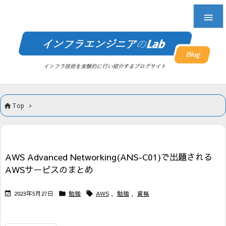

Top
>

AWS Advanced Networking(ANS-C01)で出題される
AWSサービスのまとめ
2023年5月27日
勉強
AWS
,
勉強
,
資格


