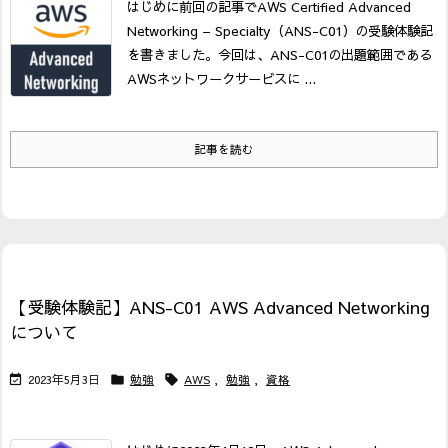
はじめに
前回の記事でAWS Certified Advanced
Networking – Specialty（ANS-C01）の受験体験記
を書きました。
今回は、ANS-C01の出題範囲である
AWSネットワークサービスに ...
記事を読む
【受験体験記】ANS-C01 AWS Advanced Networking
について
2023年5月3日
勉強
AWS
,
勉強
,
資格


