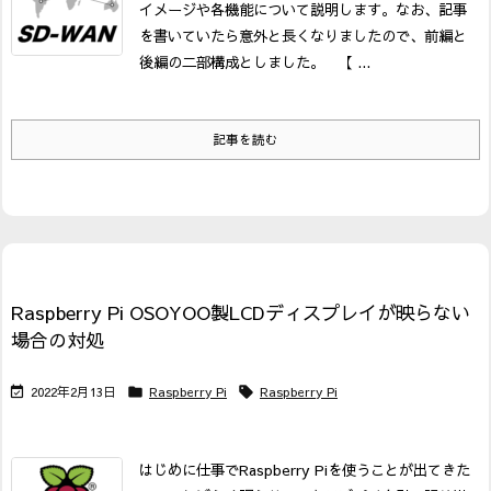
イメージや各機能について説明します。なお、記事
を書いていたら意外と長くなりましたので、前編と
後編の二部構成としました。
【 ...
記事を読む
Raspberry Pi OSOYOO製LCDディスプレイが映らない
場合の対処
2022年2月13日
Raspberry Pi
Raspberry Pi



はじめに
仕事でRaspberry Piを使うことが出てきた