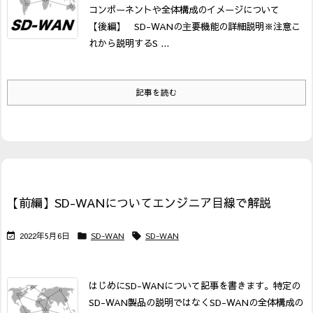
コンポーネントや全体構成のイメージについて
【後編】 SD-WANの主要機能の詳細説明
※注意
こ
れから説明するS ...
記事を読む
【前編】SD-WANについてエンジニア目線で解説
2022年5月6日
SD-WAN
SD-WAN



はじめに
SD-WANについて記事を書きます。特定の
SD-WAN製品の説明ではなくSD-WANの全体構成の