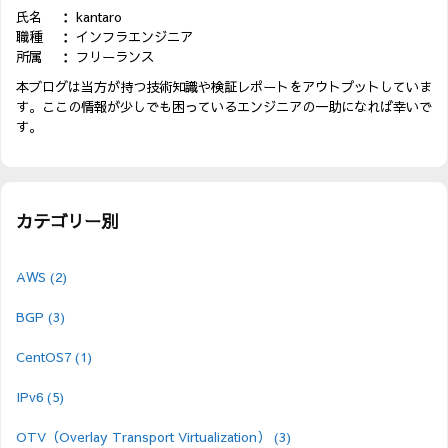
氏名 ： kantaro
職種 ： インフラエンジニア
所属 ： フリーランス
本ブログは当方が持つ技術知識や検証レポートをアウトプットしていま
す。ここの情報が少しでも困っているエンジニアの一助になれば幸いで
す。
カテゴリー別
AWS
(2)
BGP
(3)
CentOS7
(1)
IPv6
(5)
OTV（Overlay Transport Virtualization）
(3)