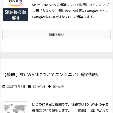
Sit-to-Site VPNの構築について説明します。オンプ
レ側（カスタマー側）のVPN装置はFortigateです。
FortigateはGUIではなくCLIで構築します。
...
記事を読む
【後編】SD-WANについてエンジニア目線で解説
2022年5月7日
SD-WAN
SD-WAN



はじめに
今回は後編です。後編ではSD-WANの主要
機能について説明します。
【前編】 SD-WANの