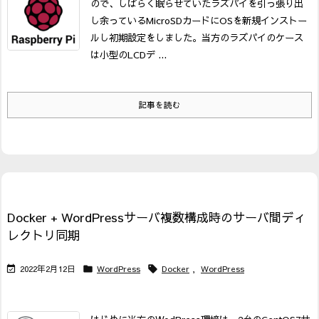
ので、しばらく眠らせていたラズパイを引っ張り出
し余っているMicroSDカードにOSを新規インストー
ルし初期設定をしました。
当方のラズパイのケース
は小型のLCDデ ...
記事を読む
Docker + WordPressサーバ複数構成時のサーバ間ディ
レクトリ同期
2022年2月12日
WordPress
Docker
,
WordPress


