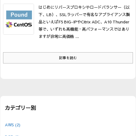
はじめに
リバースプロキシやロードバランサー（以
下、LB）、SSLラッパーで有名なアプライアンス製
品といえばF5 BIG-IPやCitrix ADC、A10 Thunder
等で、いずれも高機能・高パフォーマンスではあり
ますが非常に高価格 ...
記事を読む
カテゴリー別
AWS
(2)