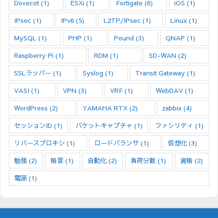
Dovecot
(1)
ESXi
(1)
Fortigate
(6)
iOS
(1)
IPsec
(1)
IPv6
(5)
L2TP/IPsec
(1)
Linux
(1)
MySQL
(1)
PHP
(1)
Pound
(3)
QNAP
(1)
Raspberry Pi
(1)
RDM
(1)
SD-WAN
(2)
SSLラッパー
(1)
Syslog
(1)
Transit Gateway
(1)
VASI
(1)
VPN
(3)
VRF
(1)
WebDAV
(1)
WordPress
(2)
YAMAHA RTX
(2)
zabbix
(4)
セッションID
(1)
パケットキャプチャ
(1)
ファシリティ
(1)
リバースプロキシ
(1)
ロードバランサ
(1)
仮想化
(3)
勉強
(2)
格言
(1)
自動化
(2)
負荷分散
(1)
資格
(2)
電源
(1)