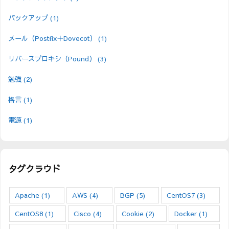
バックアップ
(1)
メール（Postfix＋Dovecot）
(1)
リバースプロキシ（Pound）
(3)
勉強
(2)
格言
(1)
電源
(1)
タグクラウド
Apache
(1)
AWS
(4)
BGP
(5)
CentOS7
(3)
CentOS8
(1)
Cisco
(4)
Cookie
(2)
Docker
(1)