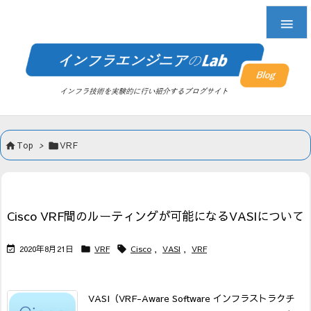

Top
>
VRF


Cisco VRF間のルーティングが可能になるVASIについて
2020年8月21日
VRF
Cisco
,
VASI
,
VRF



VASI（VRF-Aware Software インフラストラクチ