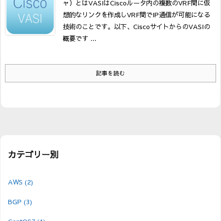
ャ）とは
VASIはCiscoルータ内の複数のVRF間に仮
想的なリンクを作成しVRF間でIP通信が可能になる
技術のことです。以下、CiscoサイトからのVASIの
概要です ...
記事を読む
カテゴリー別
AWS
(2)
BGP
(3)