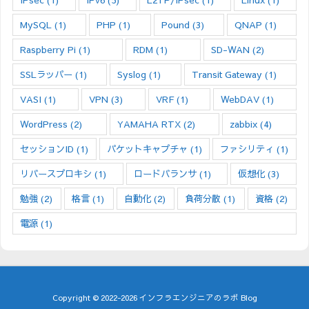
MySQL
(1)
PHP
(1)
Pound
(3)
QNAP
(1)
Raspberry Pi
(1)
RDM
(1)
SD-WAN
(2)
SSLラッパー
(1)
Syslog
(1)
Transit Gateway
(1)
VASI
(1)
VPN
(3)
VRF
(1)
WebDAV
(1)
WordPress
(2)
YAMAHA RTX
(2)
zabbix
(4)
セッションID
(1)
パケットキャプチャ
(1)
ファシリティ
(1)
リバースプロキシ
(1)
ロードバランサ
(1)
仮想化
(3)
勉強
(2)
格言
(1)
自動化
(2)
負荷分散
(1)
資格
(2)
電源
(1)
Copyright ©
2022
-2026
インフラエンジニアのラボ Blog