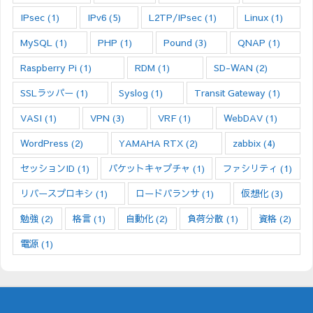
IPsec
(1)
IPv6
(5)
L2TP/IPsec
(1)
Linux
(1)
MySQL
(1)
PHP
(1)
Pound
(3)
QNAP
(1)
Raspberry Pi
(1)
RDM
(1)
SD-WAN
(2)
SSLラッパー
(1)
Syslog
(1)
Transit Gateway
(1)
VASI
(1)
VPN
(3)
VRF
(1)
WebDAV
(1)
WordPress
(2)
YAMAHA RTX
(2)
zabbix
(4)
セッションID
(1)
パケットキャプチャ
(1)
ファシリティ
(1)
リバースプロキシ
(1)
ロードバランサ
(1)
仮想化
(3)
勉強
(2)
格言
(1)
自動化
(2)
負荷分散
(1)
資格
(2)
電源
(1)