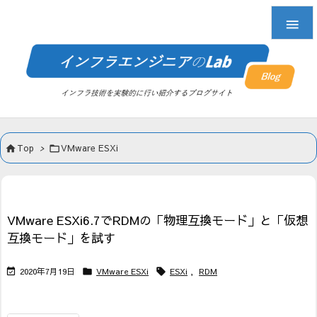

Top
>
VMware ESXi


VMware ESXi6.7でRDMの「物理互換モード」と「仮想
互換モード」を試す
2020年7月19日
VMware ESXi
ESXi
,
RDM


