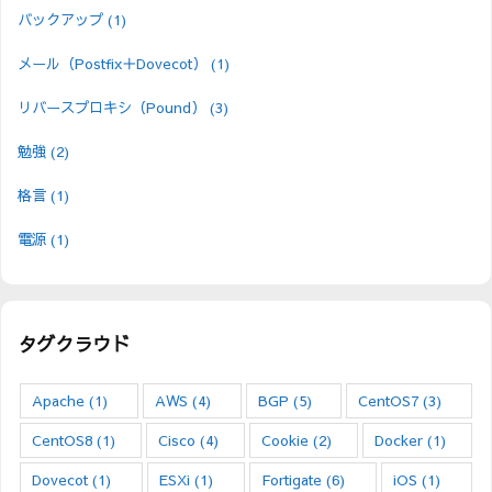
バックアップ
(1)
メール（Postfix＋Dovecot）
(1)
リバースプロキシ（Pound）
(3)
勉強
(2)
格言
(1)
電源
(1)
タグクラウド
Apache
(1)
AWS
(4)
BGP
(5)
CentOS7
(3)
CentOS8
(1)
Cisco
(4)
Cookie
(2)
Docker
(1)
Dovecot
(1)
ESXi
(1)
Fortigate
(6)
iOS
(1)