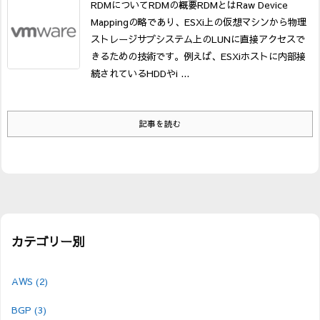
RDMについてRDMの概要
RDMとはRaw Device
Mappingの略であり、ESXi上の仮想マシンから物理
ストレージサブシステム上のLUNに直接アクセスで
きるための技術です。例えば、ESXiホストに内部接
続されているHDDやi ...
記事を読む
カテゴリー別
AWS
(2)
BGP
(3)