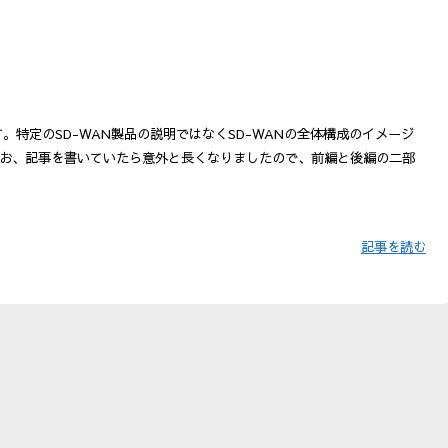
す。特定のSD-WAN製品の説明ではなくSD-WANの全体構成のイメージ
お、記事を書いていたら意外と長くなりましたので、前編と後編の二部
記事を読む