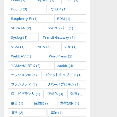
Pound
(3)
QNAP
(1)
Raspberry Pi
(1)
RDM
(1)
SD-WAN
(2)
SSLラッパー
(1)
Syslog
(1)
Transit Gateway
(1)
VASI
(1)
VPN
(3)
VRF
(1)
WebDAV
(1)
WordPress
(2)
YAMAHA RTX
(2)
zabbix
(4)
セッションID
(1)
パケットキャプチャ
(1)
ファシリティ
(1)
リバースプロキシ
(1)
ロードバランサ
(1)
仮想化
(3)
勉強
(2)
格言
(1)
自動化
(2)
負荷分散
(1)
資格
(2)
電源
(1)