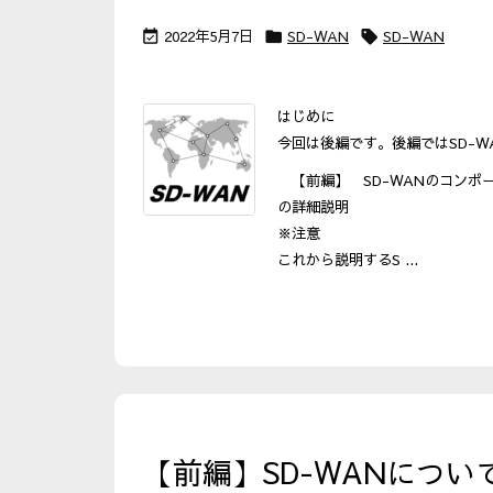
2022年5月7日
SD-WAN
SD-WAN



はじめに
今回は後編です。後編ではSD-
【前編】 SD-WANのコンポ
の詳細説明
※注意
これから説明するS ...
【前編】SD-WANにつ