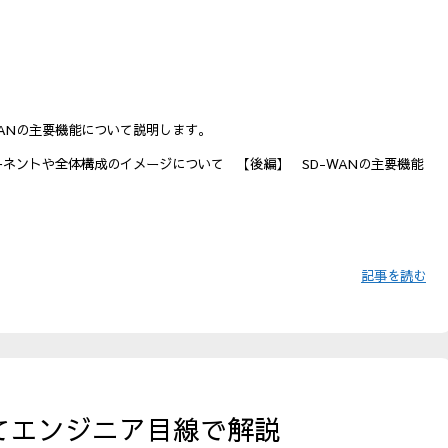
WANの主要機能について説明します。
ーネントや全体構成のイメージについて 【後編】 SD-WANの主要機能
記事を読む
いてエンジニア目線で解説