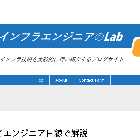
Top
About
Contact Form
いてエンジニア目線で解説