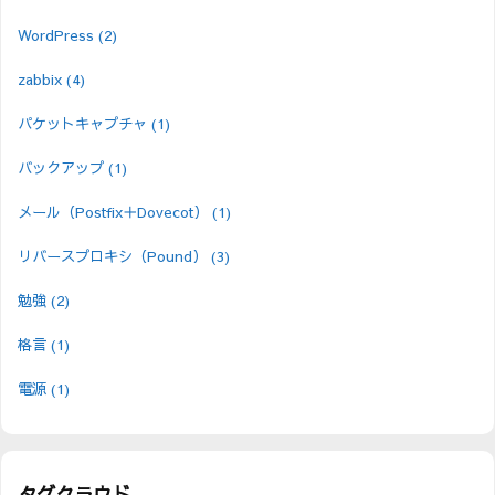
WordPress
(2)
zabbix
(4)
パケットキャプチャ
(1)
バックアップ
(1)
メール（Postfix＋Dovecot）
(1)
リバースプロキシ（Pound）
(3)
勉強
(2)
格言
(1)
電源
(1)
タグクラウド