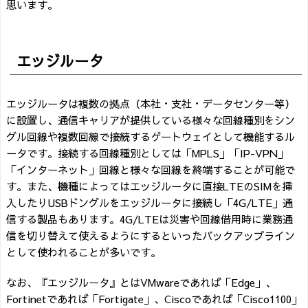
思います。
エッジルータ
エッジルータは複数の拠点（本社・支社・データセンター等）
に設置し、通信キャリアが提供している様々な回線種別をシン
グル回線や複数回線で接続するゲートウェイとして機能するル
ータです。接続する回線種別としては「MPLS」「IP-VPN」
「インターネット」回線と様々な回線を終端することが可能で
す。また、機種によってはエッジルータに直接LTEのSIMを挿
入したりUSBドングルをエッジルータに接続し「4G/LTE」通
信する製品もあります。4G/LTEは災害や回線借用時に業務通
信を切り替えて使えるようにするといったバックアップライン
として使われることが多いです。
なお、『エッジルータ』とはVMwareであれば「Edge」、
Fortinetであれば「Fortigate」、Ciscoであれば「Cisco1100」