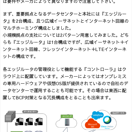
は要件やメーカによって異なりますので注意して下さい。
まず、重要拠点となるデータセンターと本社には『エッジルー
タ』を2台構成、且つ広域イーサネットとインターネット回線の
マルチホーミング構成としました。
小規模拠点の支社については2パターン用意してみました。どち
らも『エッジルータ』は1台構成ですが、広域イーサネット＋イ
ンターネット回線、フレッツインターネット＋LTEインターネ
ットの構成です。
各エッジルータの管理役として機能する『コントローラ』はク
ラウド上に配置しています。メーカーによってはオンプレミス
の専用ハードウェアや仮想OS版が提供されているので自社のデ
ータセンターで運用することも可能です。その場合は東西に配
置してBCP対策となる冗長構成をとることも出来ます。