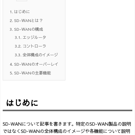
1.
はじめに
2.
SD-WANとは？
3.
SD-WANの構成
3.1.
エッジルータ
3.2.
コントローラ
3.3.
全体構成のイメージ
4.
SD-WANのオーバーレイ
5.
SD-WANの主要機能
はじめに
SD-WANについて記事を書きます。特定のSD-WAN製品の説明
ではなくSD-WANの全体構成のイメージや各機能について説明