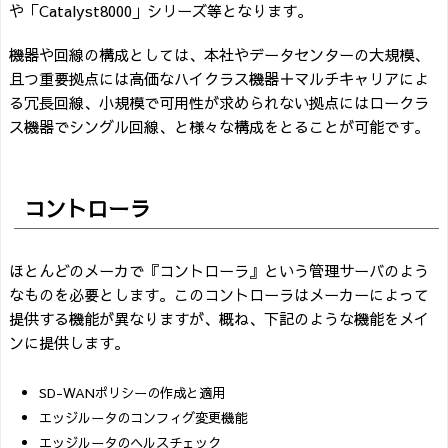
や「Catalyst8000」シリーズ等となります。
機器や回線の構成としては、本社やデータセンターの大規模、
且つ重要拠点には高価なハイクラス機器＋マルチキャリアによ
る冗長回線、小規模で可用性が求められない拠点にはロークラ
ス機器でシングル回線、と様々な構成をとることが可能です。
コントローラ
ほとんどのメーカで『コントローラ』という管理サーバのよう
なものを必要とします。このコントローラはメーカーによって
提供する機能が異なりますが、概ね、下記のような機能をメイ
ンに提供します。
SD-WANポリシーの作成と適用
エッジルータのコンフィグ変更機能
エッジルータのヘルスチェック