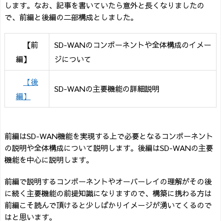
します。なお、記事を書いていたら意外と長くなりましたの
で、前編と後編の二部構成としました。
【
前
SD-WANのコンポーネントや全体構成のイメー
編
】
ジについて
【後
SD-WANの主要機能の詳細説明
編】
前編はSD-WAN機能を実現する上で必要となるコンポーネント
の説明や全体構成について説明します。後編はSD-WANの主要
機能を中心に説明します。
前編で説明するコンポーネントやオーバーレイの理解がその後
に続く主要機能の前提知識になりますので、構築に携わる方は
前編こそ読んで頂けると少しばかりイメージが湧いてくるので
はと思います。