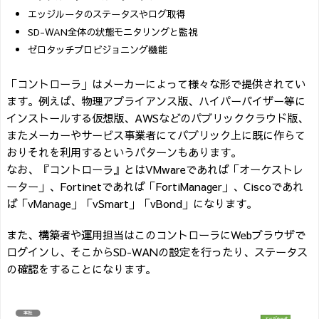
エッジルータのステータスやログ取得
SD-WAN全体の状態モニタリングと監視
ゼロタッチプロビジョニング機能
「コントローラ」はメーカーによって様々な形で提供されてい
ます。例えば、物理アプライアンス版、ハイパーバイザー等に
インストールする仮想版、AWSなどのパブリッククラウド版、
またメーカーやサービス事業者にてパブリック上に既に作らて
おりそれを利用するというパターンもあります。
なお、『コントローラ』とはVMwareであれば「オーケストレ
ーター」、Fortinetであれば「FortiManager」、Ciscoであれ
ば「vManage」「vSmart」「vBond」になります。
また、構築者や運用担当はこのコントローラにWebブラウザで
ログインし、そこからSD-WANの設定を行ったり、ステータス
の確認をすることになります。