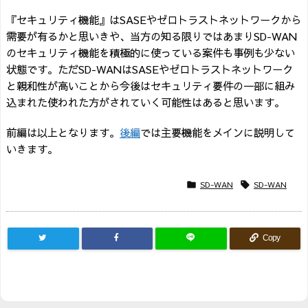
『セキュリティ機能』はSASEやゼロトラストネットワークから
需要が有るかと思いきや、当方の知る限りではあまりSD-WAN
のセキュリティ機能を積極的に使っている案件も事例も少ない
状態です。ただSD-WANはSASEやゼロトラストネットワーク
と親和性が高いことから今後はセキュリティ要件の一部に組み
込まれた使われた方がされていく可能性はあると思います。
前編は以上となります。
後編
では主要機能をメインに説明して
いきます。
SD-WAN
SD-WAN


Copy