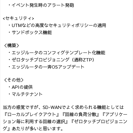
・イベント発生時のアラート発砲
<セキュリティ>
・UTMなどの高度なセキュリティポリシーの適用
・サンドボックス機能
＜構築＞
・エッジルータのコンフィグテンプレート化機能
・ゼロタッチプロビジョニング（通称ZTP）
・エッジルータの一斉OSアップデート
＜その他＞
・APIの提供
・マルチテナント
当方の感覚ですが、SD-WANでよく求められる機能としては
『ローカルブレイクアウト』『回線の負荷分散』『アプリケー
ション毎に利用する回線の選択』『ゼロタッチプロビジョニン
グ』あたりが多いと思います。