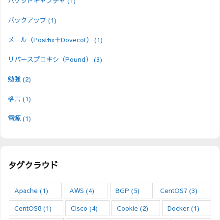
パケットキャプチャ
(1)
バックアップ
(1)
メール（Postfix＋Dovecot）
(1)
リバースプロキシ（Pound）
(3)
勉強
(2)
格言
(1)
電源
(1)
タグクラウド
Apache
(1)
AWS
(4)
BGP
(5)
CentOS7
(3)
CentOS8
(1)
Cisco
(4)
Cookie
(2)
Docker
(1)