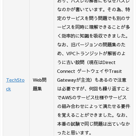
おり、ハズレの解答にもなぜハズレ
なのかが書いています。その為、特
定のサービスを問う問題でも別のサ
ービスを同時に理解できることが多
く効率的に知識を吸収できました。
なお、旧バージョンの問題集のた
め、VPCトランジットが解答のよ
うに古い設問（現在はDirect
Connect ゲートウェイやTrasit
TechSto
Web問
Gatewayが主流）もあるので注意
ck
題集
は必要ですが、何回も繰り返すこと
でAWSのサービス仕様やサービス
の組み合わせによって満たせる要件
を覚えることができました。なお、
本番の試験で同じ問題は出ていなか
ったと思います。