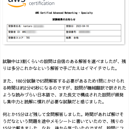
試験中は3割くらいの設問は自信のある解答を選べましたが、残
りは多分これかなという解答で手ごたえはイマイチでした。
また、180分試験で65問解答する必要があるため1問にかけられ
る時間は約2分45秒になるのですが、設問が機械翻訳で訳された
ような読みづらい日本語で、また長文で構成された設問が頻発
し集中力と読解に慣れが必要な試験だと感じました。
何とか15分ほど残して全問解答しました。時間があれば解けそ
うだなという問題を途中メモシートに書いていたので、残りの
15分で解きました。なお、後から気づいたのですが、設問にフ