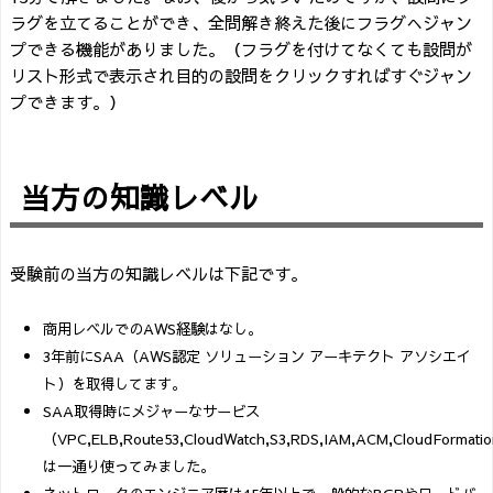
ラグを立てることができ、全問解き終えた後にフラグへジャン
プできる機能がありました。（フラグを付けてなくても設問が
リスト形式で表示され目的の設問をクリックすればすぐジャン
プできます。）
当方の知識レベル
受験前の当方の知識レベルは下記です。
商用レベルでのAWS経験はなし。
3年前にSAA（AWS認定 ソリューション アーキテクト アソシエイ
ト）を取得してます。
SAA取得時にメジャーなサービス
（VPC,ELB,Route53,CloudWatch,S3,RDS,IAM,ACM,CloudFormati
は一通り使ってみました。