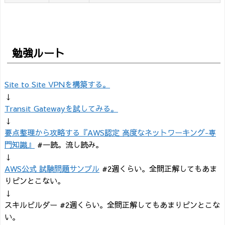
勉強ルート
Site to Site VPNを構築する。
↓
Transit Gatewayを試してみる。
↓
要点整理から攻略する『AWS認定 高度なネットワーキング-専
門知識』
#一読。流し読み。
↓
AWS公式 試験問題サンプル
#2週くらい。全問正解してもあま
りピンとこない。
↓
スキルビルダー #2週くらい。全問正解してもあまりピンとこな
い。