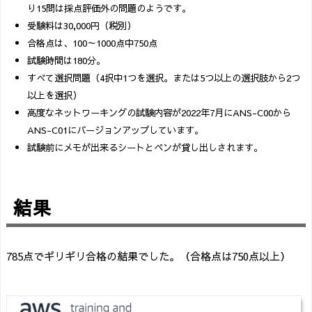
り15問は採点評価外の問題のようです。
受験料は30,000円（税別）
合格点は、100～1000点中750点
試験時間は180分。
すべて選択問題（4択中1つを選択。または5つ以上の選択肢から2つ
以上を選択）
高度なネットワーキングの試験内容が2022年7月にANS-C00から
ANS-C01にバージョンアップしています。
試験前にメモが出来るシートとペンが貸し出しされます。
結果
785点でギリギリ合格の結果でした。（合格点は750点以上）