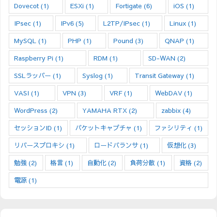
Dovecot
(1)
ESXi
(1)
Fortigate
(6)
iOS
(1)
IPsec
(1)
IPv6
(5)
L2TP/IPsec
(1)
Linux
(1)
MySQL
(1)
PHP
(1)
Pound
(3)
QNAP
(1)
Raspberry Pi
(1)
RDM
(1)
SD-WAN
(2)
SSLラッパー
(1)
Syslog
(1)
Transit Gateway
(1)
VASI
(1)
VPN
(3)
VRF
(1)
WebDAV
(1)
WordPress
(2)
YAMAHA RTX
(2)
zabbix
(4)
セッションID
(1)
パケットキャプチャ
(1)
ファシリティ
(1)
リバースプロキシ
(1)
ロードバランサ
(1)
仮想化
(3)
勉強
(2)
格言
(1)
自動化
(2)
負荷分散
(1)
資格
(2)
電源
(1)