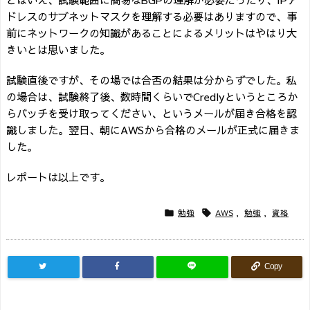
ドレスのサブネットマスクを理解する必要はありますので、事
前にネットワークの知識があることによるメリットはやはり大
きいとは思いました。
試験直後ですが、その場では合否の結果は分からずでした。私
の場合は、試験終了後、数時間くらいでCredlyというところか
らバッチを受け取ってください、というメールが届き合格を認
識しました。翌日、朝にAWSから合格のメールが正式に届きま
した。
レポートは以上です。
勉強
AWS
,
勉強
,
資格


Copy