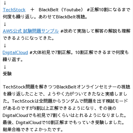
↓
TechStock
＋ BlackBelt（Youtube） #正解10割になるまで
何度も繰り返し。あわせてBlackBelt視聴。
↓
AWS公式 試験問題サンプル
#改めて実施して解答の解説も理解
できるようになってきた。
↓
DigitalCloud
#大体初見で7割正解。10割正解できるまで何度も
繰り返す。
↓
受験
TechStock問題を解きつつBlackBeltオンラインセミナーの視聴
を繰り返したことで、ようやく力がついてきたなと実感しまし
た。TechStockは全問題からランダムで問題を出す模試モード
があるのですが9割以上正解できるようになり、その後の
DigitalCloudでも初見で7割くらいはとれるようになりました。
最後、DigitalCloudで10割正解までもっていき受験しました。
結果合格できてよかったです。