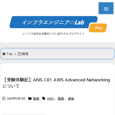

Top
>
勉強


【受験体験記】ANS-C01 AWS Advanced Networking
について
2023年5月3日
勉強
AWS
,
勉強
,
資格


