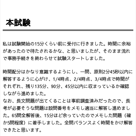
本試験
私は試験開始の15分くらい前に受付に行きました。時間に余裕
があったので待たされるかな、と思いましたが、そのまま流れ
で事務手続きを終わらせて試験スタートしました。
時間配分はかなり意識するようにし、一問、原則2分45秒以内に
解答するように心がけ、1/4時点、2/4時点、3/4時点で時間が
それぞれ、残り135分、90分、45分以内に収まっているか確認
しながら進めました。
なお、長文問題が出てくることは事前調査済みだったので、長
考が必要そうな問題は設問番号をメモし適当に解答し進めまし
た。65問全解答後、15分ほど余っていたのでメモした問題（確
か5問程度）に着手しました。全問バランスよく時間をかけ解答
できたと思います。