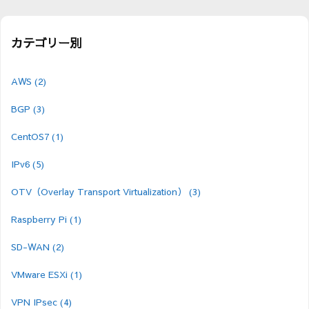
カテゴリー別
AWS
(2)
BGP
(3)
CentOS7
(1)
IPv6
(5)
OTV（Overlay Transport Virtualization）
(3)
Raspberry Pi
(1)
SD-WAN
(2)
VMware ESXi
(1)
VPN IPsec
(4)