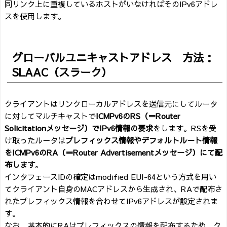
同リンク上に重複しているホストがいなければそのIPv6アドレ
スを使用します。
グローバルユニキャストアドレス 方法：
SLAAC（スラーク）
クライアントはリンクローカルアドレスを送信元にしてルータ
に対してマルチキャストで
ICMPv6のRS（＝Router
Solicitationメッセージ）でIPv6情報の要求
をします。RSを受
け取ったルータは
プレフィックス情報やデフォルトルート情報
をICMPv6のRA（＝Router Advertisementメッセージ）にて配
布します
。
インタフェースIDの確定はmodified EUI-64という方式を用い
てクライアント自身のMACアドレスから生成され、RAで配布さ
れたプレフィックス情報を合わせてIPv6アドレスが設定されま
す。
なお、基本的にRAはプレフィックスの情報を配布するため、ク