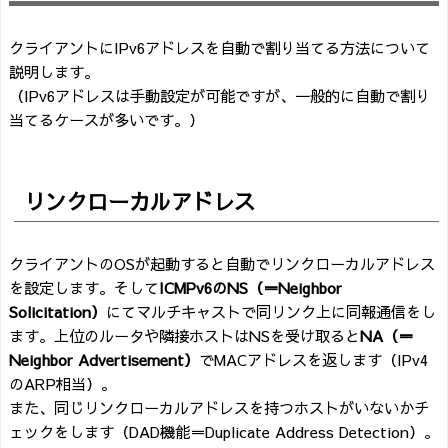
クライアントにIPv6アドレスを自動で割り当てる方法について
説明します。
（IPv6アドレスは手動設定が可能ですが、一般的に自動で割り
当てるケースが多いです。）
リンクローカルアドレス
クライアントのOSが起動すると自動でリンクローカルアドレス
を設定します。そして
ICMPv6のNS（＝Neighbor
Solicitation）
にてマルチキャストで同リンク上に同報通信をし
ます。上位のルータや隣接ホストはNSを受け取ると
NA（＝
Neighbor Advertisement）
でMACアドレスを返します（IPv4
のARP相当）。
また、同じリンクローカルアドレスを持つホストがいないかチ
ェックをします（DAD機能＝Duplicate Address Detection）。