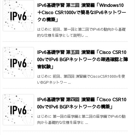
IPv6基礎学習 第三回 演習編「Windows10
＋Cisco CSR1000vで簡易なIPv6ネットワー
クの構築」
はじめに 前回、第一回と第二回でIPv6の動向から基礎
的な仕様を座学として説明し ...
IPv6基礎学習 第五回 演習編「Cisco CSR10
00vでIPv6 BGPネットワークの疎通確認と障
害試験」
はじめに 前回、第四回 演習編でCiscoCSR1000vを使
いBGPネットワー ...
IPv6基礎学習 第四回 演習編「Cisco CSR10
00vでIPv6 BGPネットワークの構築」
はじめに 第一回の座学編と第二回の座学編でIPv6の動
向から基礎的な仕様を座学と ...