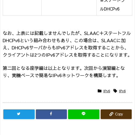
※ステートフ
ルDHCPv6
なお、上表には記載しませんでしたが、SLAAC＋ステートフル
DHCPv6という組み合わせもあり、この場合は、SLAACに加
え、DHCPv6サーバからもIPv6アドレスを取得することから、
クライアントは2つのIPv6アドレスを取得することになります。
第二回となる座学編は以上となります。次回から演習編とな
り、実機ベースで簡易なIPv6ネットワークを構築します。
IPv6
IPv6


Copy