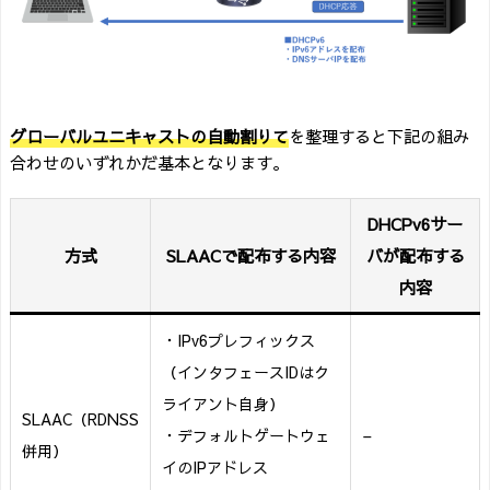
グローバルユニキャスト
の自動割りて
を整理すると下記の組み
合わせのいずれかだ基本となります。
DHCPv6サー
方式
SLAACで配布する内容
バが配布する
内容
・IPv6プレフィックス
（インタフェースIDはク
ライアント自身）
SLAAC（RDNSS
・デフォルトゲートウェ
–
併用）
イのIPアドレス