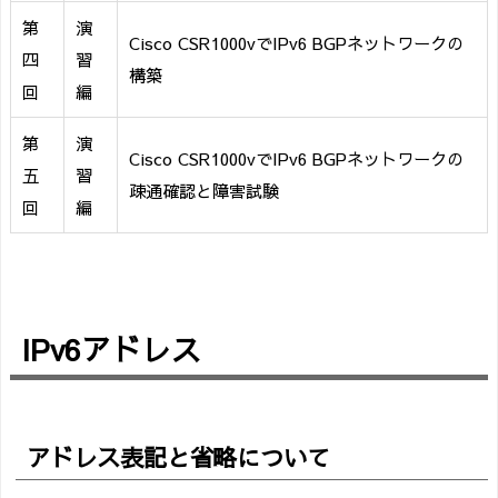
第
演
Cisco CSR1000vでIPv6 BGPネットワークの
四
習
構築
回
編
第
演
Cisco CSR1000vでIPv6 BGPネットワークの
五
習
疎通確認と障害試験
回
編
IPv6アドレス
アドレス表記と省略について