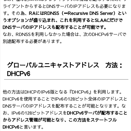
ライアントからするとDNSサーバのIPアドレスも必要になりま
す。その為、
RAにはRDNSS（＝Recursive DNS Server）とい
うオプションが盛り込まれ、これを利用するとSLAACだけで
DNSサーバのIPアドレスも配布することが可能です。
なお、RDNSSを利用しなかった場合は、次のDHCPv6サーバで
別途配布する必要があります。
グローバルユニキャストアドレス 方法：
DHCPv6
他の方法はDHCPのIPv6版となる『DHCPv6』を利用します。
DHCPv6を使用することでIPv6の128ビット全体のIPアドレスと
DNSサーバのIPアドレスを配布することが可能となります。な
お、IPv6の128ビットアドレスを
DHCPv6サーバが配布すること
からアドレス管理が可能となり、この方法をステートフル
DHCPv6
と言います。