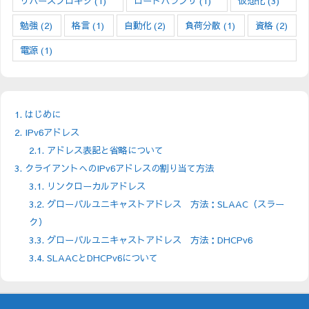
リバースプロキシ
(1)
ロードバランサ
(1)
仮想化
(3)
勉強
(2)
格言
(1)
自動化
(2)
負荷分散
(1)
資格
(2)
電源
(1)
1.
はじめに
2.
IPv6アドレス
2.1.
アドレス表記と省略について
3.
クライアントへのIPv6アドレスの割り当て方法
3.1.
リンクローカルアドレス
3.2.
グローバルユニキャストアドレス 方法：SLAAC（スラー
ク）
3.3.
グローバルユニキャストアドレス 方法：DHCPv6
3.4.
SLAACとDHCPv6について