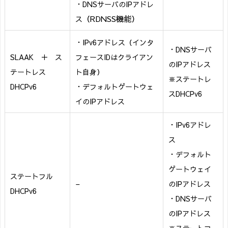
・DNSサーバのIPアドレ
（RDNSS機能）
ス
・IPv6アドレス（インタ
・DNSサーバ
SLAAK ＋ ス
フェースIDはクライアン
のIPアドレス
テートレス
ト自身）
※ステートレ
DHCPv6
・デフォルトゲートウェ
スDHCPv6
イのIPアドレス
・IPv6アドレ
ス
・デフォルト
ゲートウェイ
ステートフル
–
のIPアドレス
DHCPv6
・DNSサーバ
のIPアドレス