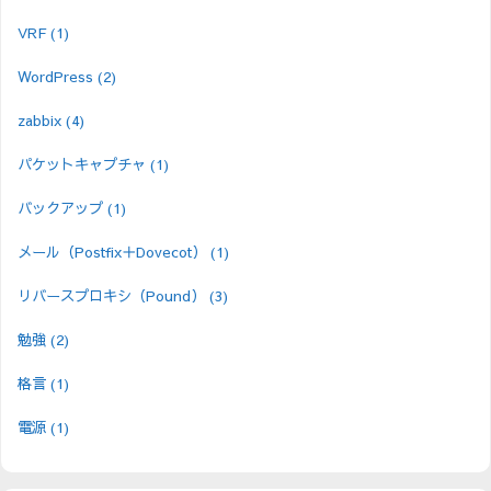
VRF
(1)
WordPress
(2)
zabbix
(4)
パケットキャプチャ
(1)
バックアップ
(1)
メール（Postfix＋Dovecot）
(1)
リバースプロキシ（Pound）
(3)
勉強
(2)
格言
(1)
電源
(1)