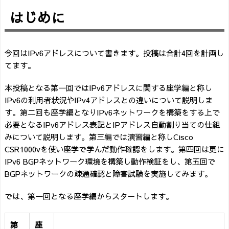
はじめに
今回はIPv6アドレスについて書きます。投稿は合計4回を計画し
てます。
本投稿となる第一回ではIPv6アドレスに関する座学編と称し
IPv6の利用者状況やIPv4アドレスとの違いについて説明しま
す。第二回も座学編となりIPv6ネットワークを構築をする上で
必要となるIPv6アドレス表記とIPアドレス自動割り当ての仕組
みについて説明します。第三編では演習編と称しCisco
CSR1000vを使い座学で学んだ動作確認をします。第四回は更に
IPv6 BGPネットワーク環境を構築し動作検証をし、第五回で
BGPネットワークの疎通確認と障害試験を実施してみます。
では、第一回となる座学編からスタートします。
第
座