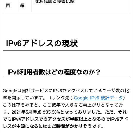
疎通確認と障害試験
回
編
IPv6アドレスの現状
IPv6利用者数はどの程度なのか？
Googleは自社サービスにIPv6でアクセスしているユーザ数の比
率を開示しています。（リンク先：
Google IPv6 統計データ
）
この比率をみると、ここ数年で大きな右肩上がりとなってお
り、2021年5月時点で35.50%となっておりました。ただ、
それ
でもIPv4アドレスでのアクセスが半数以上となるのでIPv6アド
レスが主流になるにはまだ時間がかかりそうです。