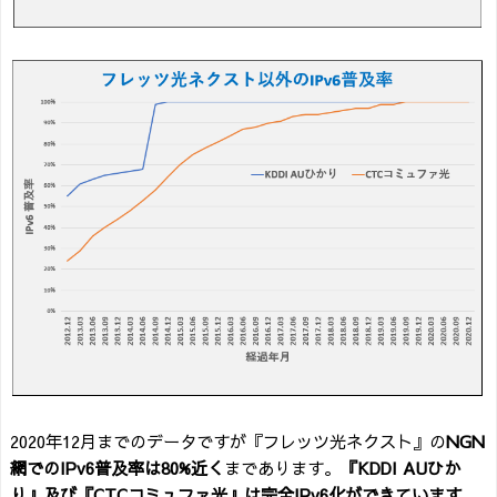
2020年12月までのデータですが『フレッツ光ネクスト』の
NGN
網でのIPv6普及率は80%近く
まであります。
『KDDI AUひか
り』及び『CTCコミュファ光』は完全IPv6化ができています
。