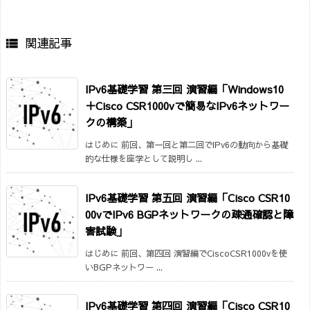
関連記事

IPv6基礎学習 第三回 演習編「Windows10
＋Cisco CSR1000vで簡易なIPv6ネットワー
クの構築」
はじめに 前回、第一回と第二回でIPv6の動向から基礎
的な仕様を座学として説明し ...
IPv6基礎学習 第五回 演習編「Cisco CSR10
00vでIPv6 BGPネットワークの疎通確認と障
害試験」
はじめに 前回、第四回 演習編でCiscoCSR1000vを使
いBGPネットワー ...
IPv6基礎学習 第四回 演習編「Cisco CSR10