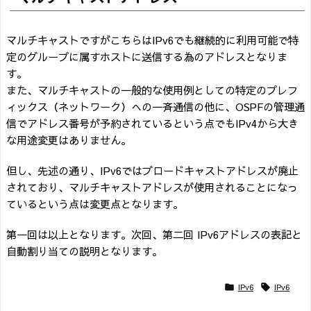
マルチキャストですがこちらはIPv6でも継続的に利用可能で特
定のグループに属すホストに送信する為のアドレスとなりま
す。
また、マルチキャストの一般的な使用例としての特定のプレフ
ィックス（ネットワーク）への一斉通信の他に、OSPFの管理通
信でアドレス番号が予約されているという点でもIPv4から大き
な用途変更はありません。
但し、先述の通り、IPv6ではブロードキャストアドレスが廃止
されており、マルチキャストアドレスが使用されることになっ
ているという点は変更点となります。
第一回は以上となります。次回、第二回 IPv6アドレスの表記と
自動割り当ての説明となります。
IPv6
IPv6

