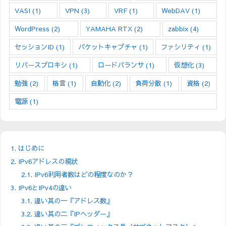
VASI
(1)
VPN
(3)
VRF
(1)
WebDAV
(1)
WordPress
(2)
YAMAHA RTX
(2)
zabbix
(4)
セッションID
(1)
パケットキャプチャ
(1)
ファシリティ
(1)
リバースプロキシ
(1)
ロードバランサ
(1)
仮想化
(3)
勉強
(2)
格言
(1)
自動化
(2)
負荷分散
(1)
資格
(2)
電源
(1)
1.
はじめに
2.
IPv6アドレスの現状
2.1.
IPv6利用者数はどの程度なのか？
3.
IPv6とIPv4の違い
3.1.
違い其の一『アドレス数』
3.2.
違い其の二『IPヘッダー』