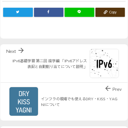
Copy

Next
IPv6基礎学習 第二回 座学編 「IPv6アドレス
表記と自動割り当てについて説明」

Prev
インフラの現場でも使えるDRY・KISS・YAG
NIについて