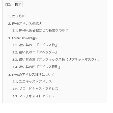
目次
1.
はじめに
2.
IPv6アドレスの現状
2.1.
IPv6利用者数はどの程度なのか？
3.
IPv6とIPv4の違い
3.1.
違い其の一『アドレス数』
3.2.
違い其の二『IPヘッダー』
3.3.
違い其の三『プレフィックス長（サブネットマスク）』
3.4.
違い其の四『アドレス種別』
4.
IPv6のアドレス種別について
4.1.
ユニキャストアドレス
4.2.
ブロードキャストアドレス
4.3.
マルチキャストアドレス