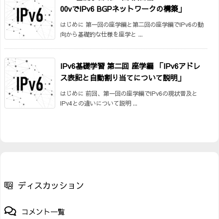
00vでIPv6 BGPネットワークの構築」
はじめに 第一回の座学編と第二回の座学編でIPv6の動
向から基礎的な仕様を座学と ...
IPv6基礎学習 第二回 座学編 「IPv6アドレ
ス表記と自動割り当てについて説明」
はじめに 前回、第一回の座学編でIPv6の現状普及と
IPv4との違いについて説明 ...
ディスカッション
コメント一覧