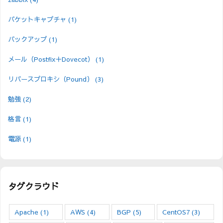
パケットキャプチャ
(1)
バックアップ
(1)
メール（Postfix＋Dovecot）
(1)
リバースプロキシ（Pound）
(3)
勉強
(2)
格言
(1)
電源
(1)
タグクラウド
Apache
(1)
AWS
(4)
BGP
(5)
CentOS7
(3)