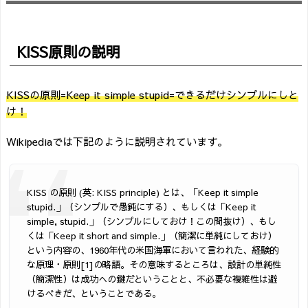
KISS原則の説明
KISSの原則=Keep it simple stupid=できるだけシンプルにしと
け！
Wikipediaでは下記のように説明されています。
KISS の原則 (英: KISS principle) とは、「Keep it simple
stupid.」（シンプルで愚鈍にする）、もしくは「Keep it
simple, stupid.」（シンプルにしておけ！この間抜け）、もし
くは「Keep it short and simple.」（簡潔に単純にしておけ）
という内容の、1960年代の米国海軍において言われた、経験的
な原理・原則[1]の略語。その意味するところは、設計の単純性
（簡潔性）は成功への鍵だということと、不必要な複雑性は避
けるべきだ、ということである。