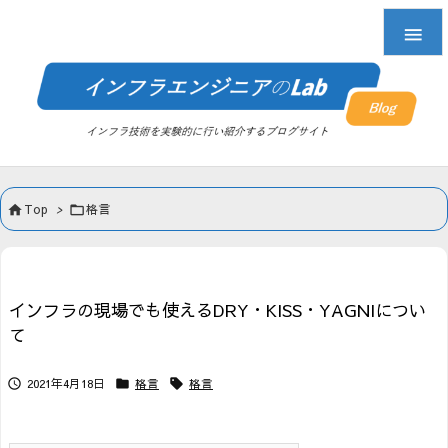

Top
>
格言


インフラの現場でも使えるDRY・KISS・YAGNIについ
て
2021年4月18日
格言
格言


