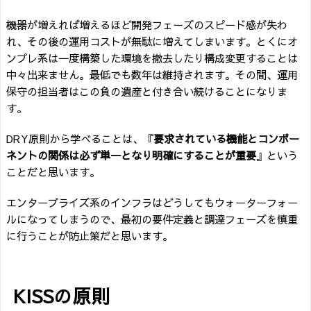
機器が増えれば増えるほど開発フェーズのスピード感が失わ
れ、その後の運用コストが無駄に増えてしまいます。とくにオ
ンプレ系は一度構築した環境を撤去したり構成変更することは
中々出来ません。最低でも数年は維持されます。その間、運用
保守の担当者はこの負の遺産と付き合い続けることになりま
す。
DRY原則から学べることは、『
要求されている機能とコンポー
ネントの関係は必ず単一となり明確にすることが重要
』という
ことだと思います。
エンタープライズ系のインフラはどうしてもウォーターフォー
ルになってしまうので、最初の要件定義と調達フェーズを慎重
に行うことが防止策だと思います。
KISSの原則