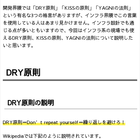
開発界隈では「DRY原則」「KISSの原則」「YAGNIの法則」
という有名な3つの格言がありますが、インフラ界隈でこの言葉
を使用している人はあまり見かけません。インフラ設計でも通
じる点が多いともいますので、今回はインフラ系の現場でも使
えるDRY原則、KISSの原則、YAGNIの法則について説明した
いと思います。
DRY原則
DRY原則の説明
DRY原則＝Don’t repeat yourself＝繰り返しを避けろ！
Wikipediaでは下記のように説明されています。