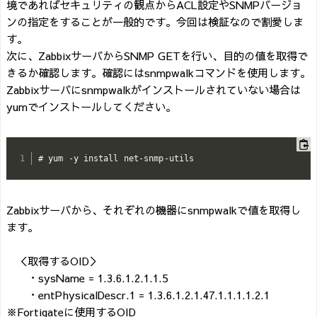
境であればセキュリティの観点からACL設定やSNMPバージョ
ンの指定をすることが一般的です。今回は検証なので割愛しま
す。
次に、ZabbixサーバからSNMP GETを行い、目的の値を取得で
きるか確認します。確認にはsnmpwalkコマンドを使用します。
Zabbixサーバにsnmpwalkがインストールされていない場合は
yumでインストールしてください。
# yum -y install net-snmp-utils
Zabbixサーバから、それぞれの機器にsnmpwalkで値を取得し
ます。
＜取得するOID＞
・sysName = 1.3.6.1.2.1.1.5
・entPhysicalDescr.1 = 1.3.6.1.2.1.47.1.1.1.1.2.1
※Fortigateに使用するOID