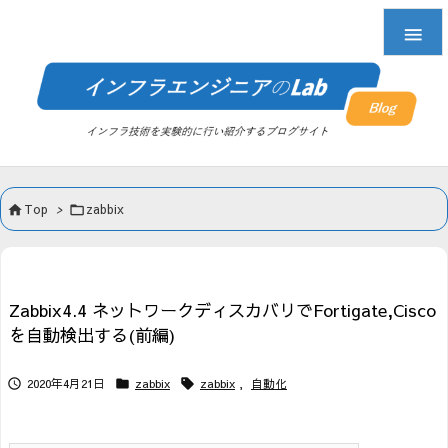

Top
>
zabbix


Zabbix4.4 ネットワークディスカバリでFortigate,Cisco
を自動検出する(前編)
2020年4月21日
zabbix
zabbix
,
自動化


