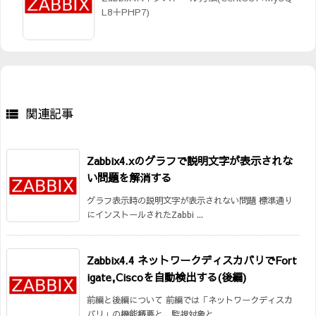
L8＋PHP7)
関連記事

Zabbix4.xのグラフで説明文字が表示されな
い問題を解消する
グラフ表示時の説明文字が表示されない問題 標準通り
にインストールされたZabbi ...
Zabbix4.4 ネットワークディスカバリでFort
igate,Ciscoを自動検出する(後編)
前編と後編について 前編では「ネットワークディスカ
バリ」の機能概要と、監視対象と ...