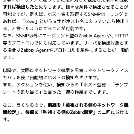
すれば検出した
と見なします。様々な条件で検出させることが
可能ですが、例えば、ホスト名を取得するSNMPポーリングで
あれば、「l3sw」という文字がホスト名に入っていたら検出す
る、と言ったようにすることが可能です。
なお、SNMP以外にエージェント型のZabbix Agentや、HTTP
等のプロトコルでにも対応しています。サーバを検出対象とす
る場合はZabbix Agentやプロトコルを条件にすることが一般的
です。
以降で、実際にネットワーク機器を用意しネットワークディス
カバリを使い自動的にホストの検知をさせます。
また、アクションを使い、検知からの「ホスト登録」「テンプ
レートの割り当て」と言った一連の作業までします。
なお、長くなるので、
前編を「監視される側のネットワーク機
器設定」
、
後編を「監視する側のZabbix設定」
の二回に分けま
す。