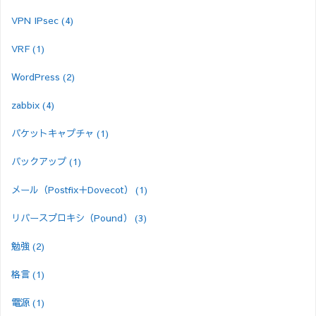
VPN IPsec
(4)
VRF
(1)
WordPress
(2)
zabbix
(4)
パケットキャプチャ
(1)
バックアップ
(1)
メール（Postfix＋Dovecot）
(1)
リバースプロキシ（Pound）
(3)
勉強
(2)
格言
(1)
電源
(1)