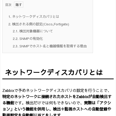
目次
1.
ネットワークディスカバリとは
2.
検出される側の設定(Cisco,Fortigate)
2.1.
検出対象機器について
2.2.
SNMPの有効化
2.3.
SNMPでホスト名と機器情報を取得する理由
ネットワークディスカバリとは
Zabbixで予めネットワークディスカバリの設定を行うことで、
特定のネットワークに接続されたホストをZabbixが自動検出す
る機能
です。検出だけでは何もできないので、
実際は「アクシ
ョン」という機能を併用し、検出＋監視ホストへの自動登録や
監視設定を自動割り当てをします
。