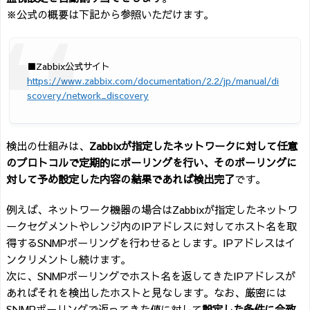
※公式の概要は下記から参照いただけます。
■Zabbix公式サイト
https://www.zabbix.com/documentation/2.2/jp/manual/di
scovery/network_discovery
検出の仕組みは、
Zabbixが指定したネットワークに対して任意
のプロトコルで定期的にポーリングを行い、そのポーリングに
対して予め設定した内容の結果であれば検出完了
です。
例えば、ネットワーク機器の場合はZabbixが指定したネットワ
ークセグメントやレンジ内のIPアドレスに対してホスト名を取
得するSNMPポーリングを行わせるとします。IPアドレスはイ
ンクリメントし続けます。
次に、SNMPポーリングでホスト名を返してきたIPアドレスが
あればそれを検出したホストと見なします。なお、厳密には
SNMPポーリングで返ってきた値に対して
設定した条件に合致