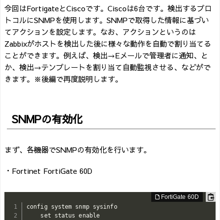
今回はFortigateとCiscoです。Ciscoは6台です。検出するプロ
トコルにSNMPを使用します。SNMPで取得した情報に基づい
てアクションを設定します。なお、アクションというのは
Zabbixがホストを検出した後に様々な動作を自動で割り当てる
ことができます。例えば、検出→Eメールで管理者に通知、と
か、検出→テンプレートを割り当て自動監視させる、などがで
きます。※後編で再度説明します。
SNMPの有効化
まず、各機器でSNMPの有効化を行います。
・Fortinet FortiGate 60D
config system snmp sysinfo

    set status enable
