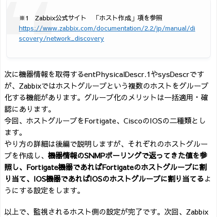
※1 Zabbix公式サイト 「ホスト作成」項を参照
https://www.zabbix.com/documentation/2.2/jp/manual/di
scovery/network_discovery
次に機器情報を取得するentPhysicalDescr.1やsysDescrです
が、Zabbixではホストグループという複数のホストをグループ
化する機能があります。グループ化のメリットは一括適用・確
認にあります。
今回、ホストグループをFortigate、CiscoのIOSの二種類とし
ます。
やり方の詳細は後編で説明しますが、それぞれのホストグルー
プを作成し、
機器情報のSNMPポーリングで返ってきた値を参
照し、Fortigate機器であればFortigateのホストグループに割
り当て、IOS機器であればIOSのホストグループに割り当てる
よ
うにする設定をします。
以上で、監視されるホスト側の設定が完了です。次回、Zabbix