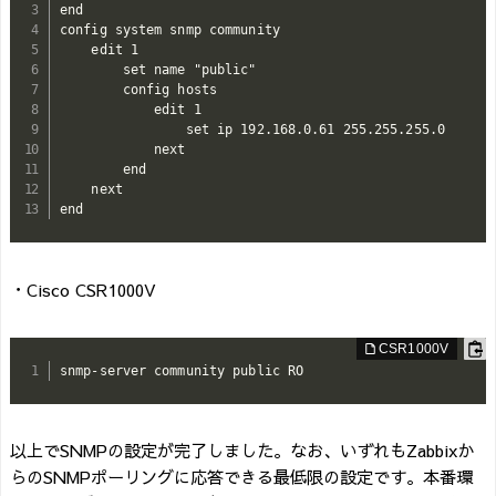
end

config system snmp community

    edit 1

        set name "public"

        config hosts

            edit 1

                set ip 192.168.0.61 255.255.255.0

            next

        end

    next

end
・Cisco CSR1000V
snmp-server community public RO
以上でSNMPの設定が完了しました。なお、いずれもZabbixか
らのSNMPポーリングに応答できる最低限の設定です。本番環