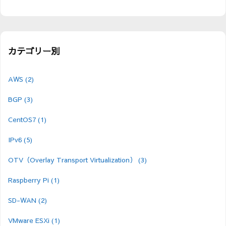
カテゴリー別
AWS
(2)
BGP
(3)
CentOS7
(1)
IPv6
(5)
OTV（Overlay Transport Virtualization）
(3)
Raspberry Pi
(1)
SD-WAN
(2)
VMware ESXi
(1)