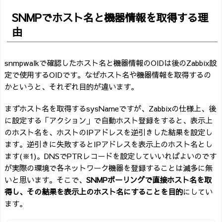
SNMPでホスト名と機器情報を取得する理
由
snmpwalkで確認したホスト名と機器情報のOIDは後のZabbix設
定で使用するOIDです。なぜホスト名や機器情報を取得するの
かというと、それぞれ目的が違います。
まずホスト名を取得するsysNameですが、Zabbixの仕様上、後
に設定する「アクション」で自動ホスト登録をすると、表示上
のホスト名を、ホストのIPアドレスを逆引きした結果を設定し
ます。逆引きに失敗するとIPアドレスを表示上のホスト名とし
ます(※1)。DNSでPTRレコードを設定していいればよいのです
が実際の環境で各ネットワーク機器を登録することは滅多に無
いと思います。そこで、
SNMPポーリングで直接ホスト名を取
得し、その結果を表示上のホスト名にすることを目的
にしてい
ます。